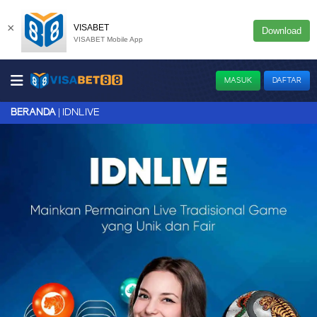
×
VISABET
Download
VISABET Mobile App
MASUK
DAFTAR
IDNLIVE
BERANDA