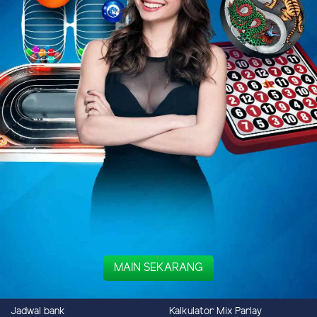
MAIN SEKARANG
Jadwal bank
Kalkulator Mix Parlay