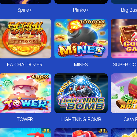
Spire+
Plinko+
Big Ba
FA CHAI DOZER
MINES
SUPER C
TOWER
LIGHTNING BOMB
Cash 