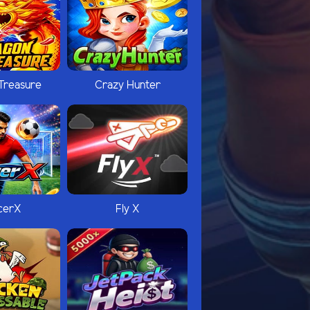
Treasure
Crazy Hunter
cerX
Fly X