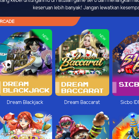
tang keberuntunganmu di ratusan game seru dan menangkan hadia
keseruan lebih banyak! Jangan lewatkan kesempat
RCADE
NEW
NEW
Dream Blackjack
Dream Baccarat
Sicbo I