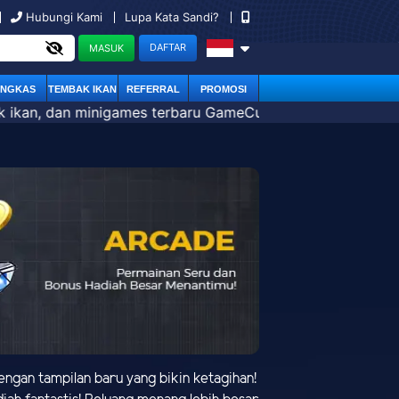
Hubungi Kami
Lupa Kata Sandi?
DAFTAR
ANGKAS
TEMBAK IKAN
REFERRAL
PROMOSI
Cuan Eksklusif hanya di VISABET88, 100% gratis! Buruan m
ngan tampilan baru yang bikin ketagihan!