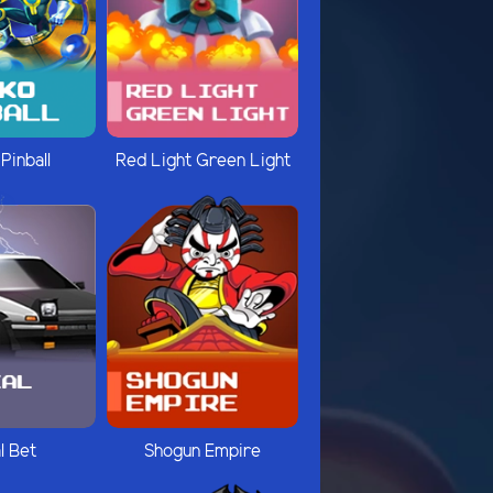
 Pinball
Red Light Green Light
al Bet
Shogun Empire