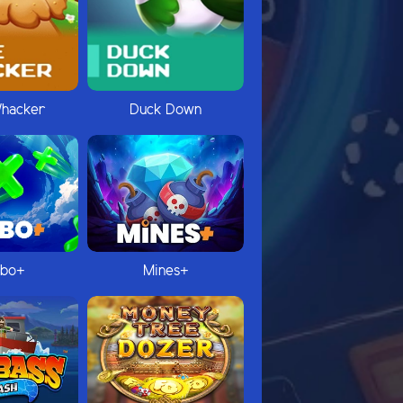
Whacker
Duck Down
mbo+
Mines+