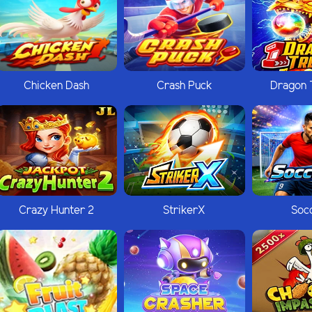
Chicken Dash
Crash Puck
Dragon 
Crazy Hunter 2
StrikerX
Soc