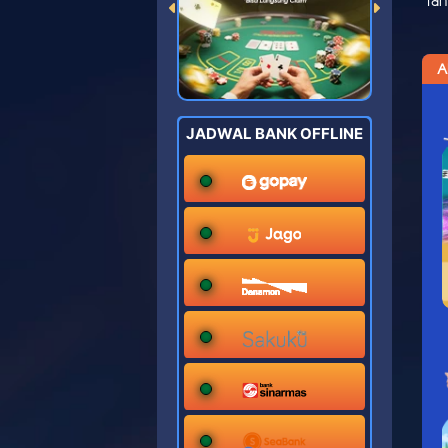
Tan
A
JADWAL BANK OFFLINE