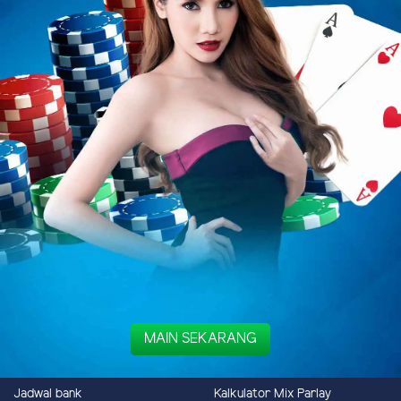
MAIN SEKARANG
Jadwal bank
Kalkulator Mix Parlay