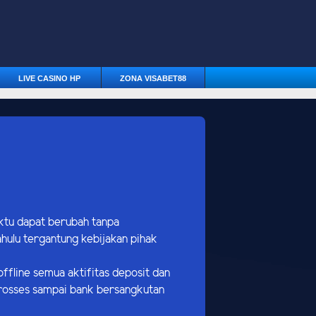
LIVE CASINO HP
ZONA VISABET88
tu dapat berubah tanpa
hulu tergantung kebijakan pihak
ffline semua aktifitas deposit dan
prosses sampai bank bersangkutan