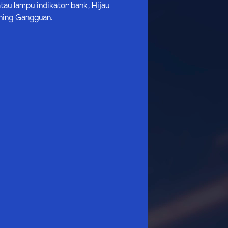
tau lampu indikator bank, Hijau
ning Gangguan.