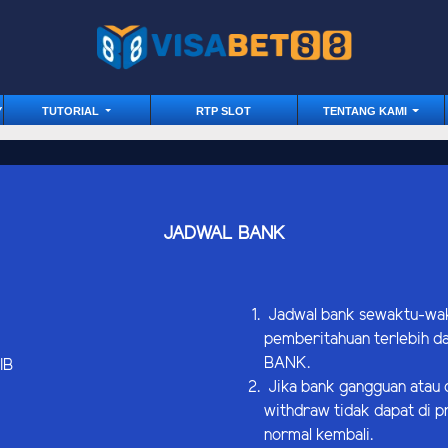
Y
TUTORIAL
RTP SLOT
TENTANG KAMI
JADWAL BANK
Jadwal bank sewaktu-wak
pemberitahuan terlebih da
BANK.
IB
Jika bank gangguan atau o
withdraw tidak dapat di 
normal kembali.