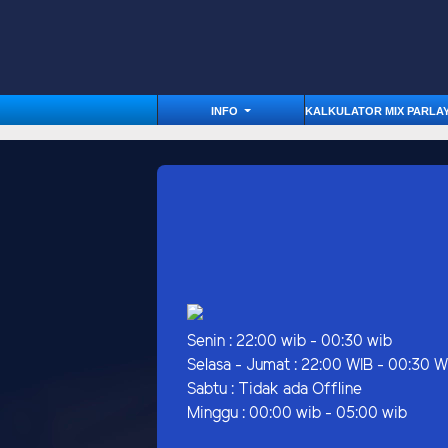
INFO
KALKULATOR MIX PARLA
Senin : 22:00 wib - 00:30 wib
Selasa - Jumat : 22:00 WIB - 00:30 W
Sabtu : Tidak ada Offline
Minggu : 00:00 wib - 05:00 wib