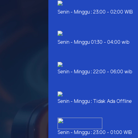
Senin - Minggu : 23:00 - 02:00 WIB
Senin - Minggu 01:30 - 04:00 wib
Senin - Minggu : 22:00 - 06:00 wib
Senin - Minggu : Tidak Ada Offline
Senin - Minggu : 23:00 - 01:00 WIB